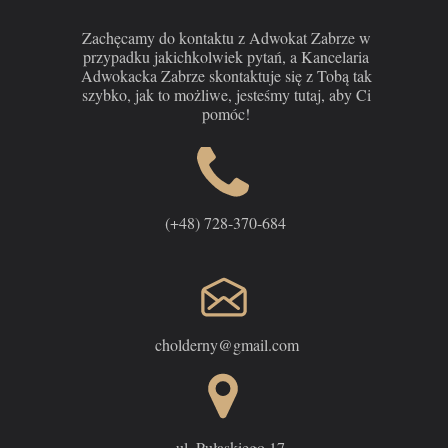
Zachęcamy do kontaktu z Adwokat Zabrze w
przypadku jakichkolwiek pytań, a Kancelaria
Adwokacka Zabrze skontaktuje się z Tobą tak
szybko, jak to możliwe, jesteśmy tutaj, aby Ci
pomóc!
(+48) 728-370-684
cholderny@gmail.com
ul. Pułaskiego 17