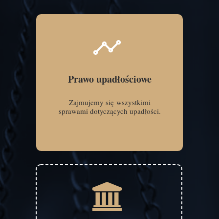
Prawo upadłościowe
Zajmujemy się wszystkimi
sprawami dotyczących upadłości.