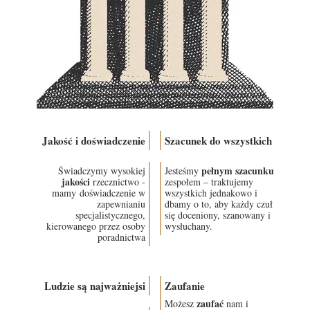
Jakość i doświadczenie
Szacunek do wszystkich
pełnym szacunku
Świadczymy wysokiej
Jesteśmy
jakości
rzecznictwo -
zespołem – traktujemy
mamy doświadczenie w
wszystkich jednakowo i
zapewnianiu
dbamy o to, aby każdy czuł
specjalistycznego,
się doceniony, szanowany i
kierowanego przez osoby
wysłuchany.
poradnictwa
Ludzie są najważniejsi
Zaufanie
zaufać
Możesz
nam i