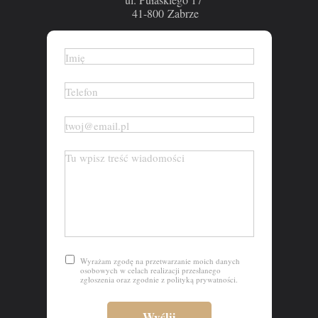
41-800 Zabrze
Wyrażam zgodę na przetwarzanie moich danych
osobowych w celach realizacji przesłanego
zgłoszenia oraz zgodnie z polityką prywatności.
Wyślij