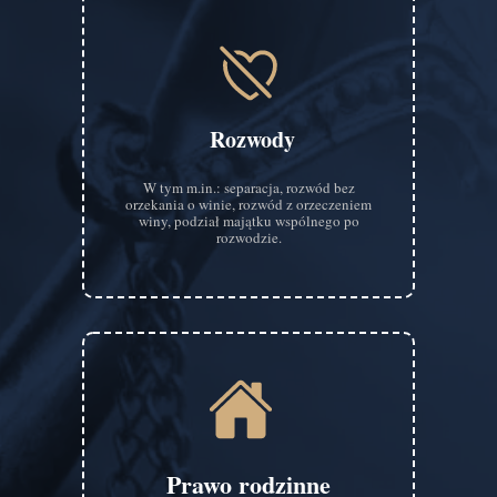
Rozwody
W tym m.in.: separacja, rozwód bez
orzekania o winie, rozwód z orzeczeniem
winy, podział majątku wspólnego po
rozwodzie.
Prawo rodzinne