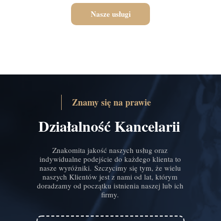
Nasze usługi
Znamy się na prawie
Działalność Kancelarii
Znakomita jakość naszych usług oraz
indywidualne podejście do każdego klienta to
nasze wyróżniki. Szczycimy się tym, że wielu
naszych Klientów jest z nami od lat, którym
doradzamy od początku istnienia naszej lub ich
firmy.