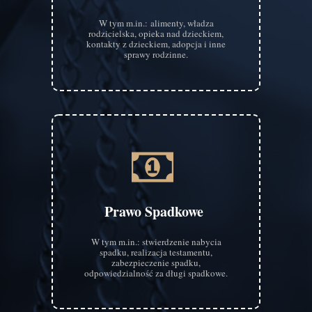
W tym m.in.: alimenty, władza
rodzicielska, opieka nad dzieckiem,
kontakty z dzieckiem, adopcja i inne
sprawy rodzinne.
Prawo Spadkowe
W tym m.in.: stwierdzenie nabycia
spadku, realizacja testamentu,
zabezpieczenie spadku,
odpowiedzialność za długi spadkowe.