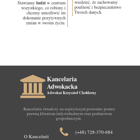
wiedzieć, że zachowamy
ludzi
Stawiamy
w centrum
poufność i bezpieczeństwo
wszystkiego, co robimy i
Twoich danych.
chcemy umożliwić im
dokonanie pozytywnych
zmian w swoim życiu.
Kancelaria
Adwokacka
Adwokat Krzysztof Chołderny
Kancelaria świadczy na najwyższym poziomie pomoc
prawną klientom indywidualnym oraz podmiotom
gospodarczym.
(+48) 728-370-684
O Kancelarii